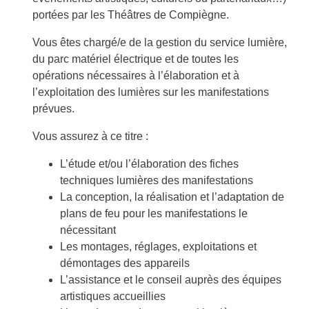
portées par les Théâtres de Compiègne.
Vous êtes chargé/e de la gestion du service lumière,
du parc matériel électrique et de toutes les
opérations nécessaires à l’élaboration et à
l’exploitation des lumières sur les manifestations
prévues.
Vous assurez à ce titre :
L’étude et/ou l’élaboration des fiches
techniques lumières des manifestations
La conception, la réalisation et l’adaptation de
plans de feu pour les manifestations le
nécessitant
Les montages, réglages, exploitations et
démontages des appareils
L’assistance et le conseil auprès des équipes
artistiques accueillies