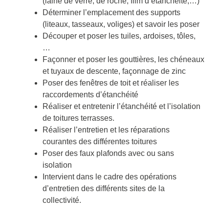
(laine de verre, de roche, film d’étanchéité,…)
Déterminer l’emplacement des supports
(liteaux, tasseaux, voliges) et savoir les poser
Découper et poser les tuiles, ardoises, tôles,
…
Façonner et poser les gouttières, les chéneaux
et tuyaux de descente, façonnage de zinc
Poser des fenêtres de toit et réaliser les
raccordements d’étanchéité
Réaliser et entretenir l’étanchéité et l’isolation
de toitures terrasses.
Réaliser l’entretien et les réparations
courantes des différentes toitures
Poser des faux plafonds avec ou sans
isolation
Intervient dans le cadre des opérations
d’entretien des différents sites de la
collectivité.