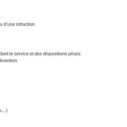
u d’une infraction
ant le service et des dispositions prises
révention
rs…)