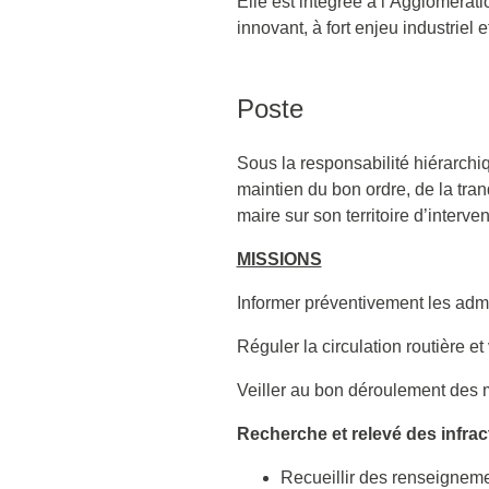
Elle est intégrée à l’Aggloméra
innovant, à fort enjeu industrie
Poste
Sous la responsabilité hiérarchi
maintien du bon ordre, de la tranq
maire sur son territoire d’interve
MISSIONS
Informer préventivement les admi
Réguler la circulation routière e
Veiller au bon déroulement des 
Recherche et relevé des infrac
Recueillir des renseignement