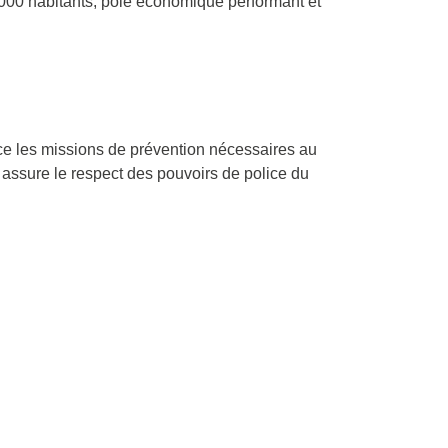
000 habitants, pôle économique performant et
rce les missions de prévention nécessaires au
et assure le respect des pouvoirs de police du