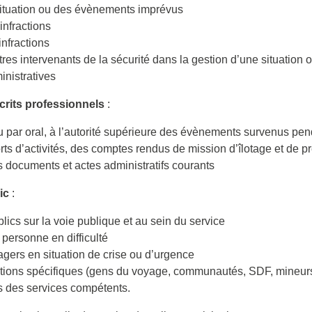
ituation ou des évènements imprévus
infractions
 infractions
es intervenants de la sécurité dans la gestion d’une situation o
nistratives
crits professionnels
:
 par oral, à l’autorité supérieure des évènements survenus pend
orts d’activités, des comptes rendus de mission d’îlotage et de p
s documents et actes administratifs courants
ic
:
ublics sur la voie publique et au sein du service
ersonne en difficulté
agers en situation de crise ou d’urgence
tions spécifiques (gens du voyage, communautés, SDF, mineu
s des services compétents.