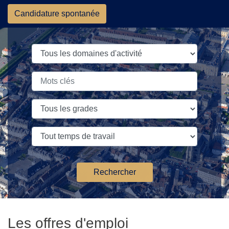
Skip to content
Candidature spontanée
Rechercher
Les offres d'emploi