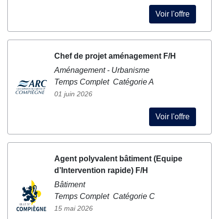
Voir l'offre
Chef de projet aménagement F/H
Aménagement - Urbanisme
Temps Complet Catégorie A
01 juin 2026
Voir l'offre
Agent polyvalent bâtiment (Equipe
d’Intervention rapide) F/H
Bâtiment
Temps Complet Catégorie C
15 mai 2026