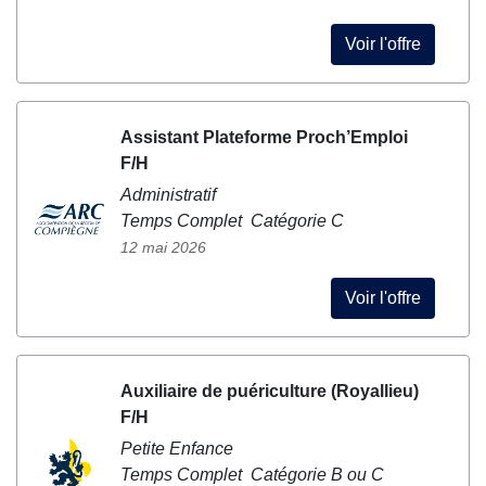
Voir l'offre
Assistant Plateforme Proch’Emploi
F/H
Administratif
Temps Complet Catégorie C
12 mai 2026
Voir l'offre
Auxiliaire de puériculture (Royallieu)
F/H
Petite Enfance
Temps Complet Catégorie B ou C