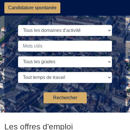
Skip to content
Candidature spontanée
Rechercher
Les offres d'emploi