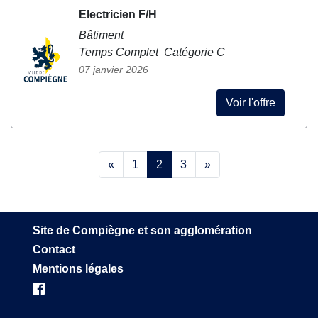
Electricien F/H
Bâtiment
Temps Complet Catégorie C
07 janvier 2026
Voir l'offre
«
1
2
3
»
Site de Compiègne et son agglomération
Contact
Mentions légales